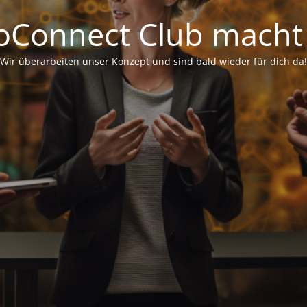
oConnect Club macht
Wir überarbeiten unser Konzept und sind bald wieder für dich da!