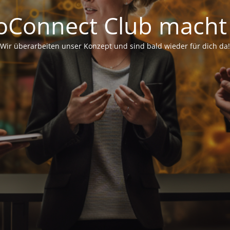
oConnect Club macht
Wir überarbeiten unser Konzept und sind bald wieder für dich da!