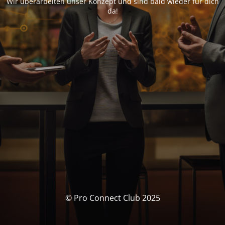
Wir überarbeiten unser Konzept und sind bald wieder für dich
da!
© Pro Connect Club 2025