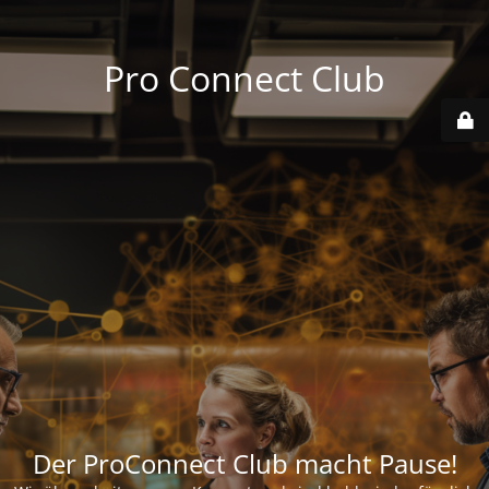
Pro Connect Club
Der ProConnect Club macht Pause!