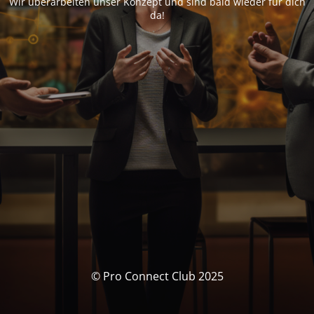
Wir überarbeiten unser Konzept und sind bald wieder für dich
da!
© Pro Connect Club 2025