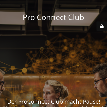
Pro Connect Club
Der ProConnect Club macht Pause!