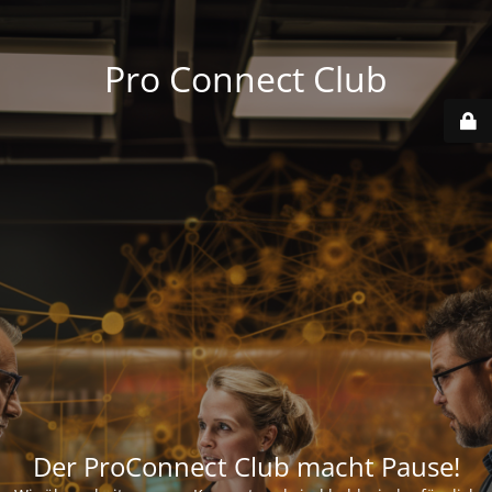
Pro Connect Club
Der ProConnect Club macht Pause!