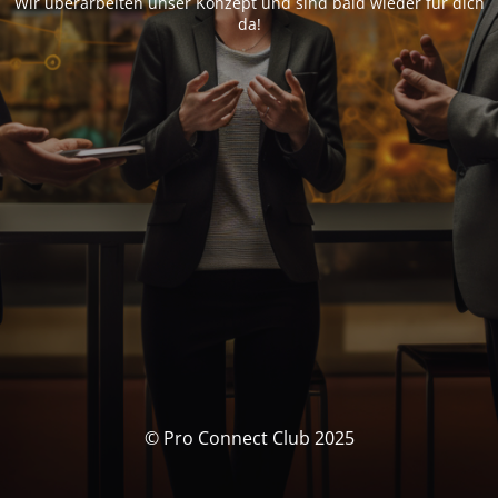
Wir überarbeiten unser Konzept und sind bald wieder für dich
da!
© Pro Connect Club 2025